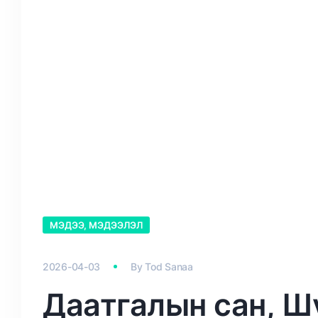
МЭДЭЭ, МЭДЭЭЛЭЛ
2026-04-03
By
Tod Sanaa
Даатгалын сан, Ш