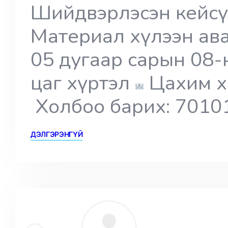
Шийдвэрлэсэн кейсү
Материал хүлээн ав
05 дугаар сарын 08-
цаг хүртэл
Цахим х
Холбоо барих: 7010
ДЭЛГЭРЭНГҮЙ