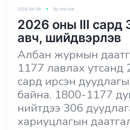
2026-04-06
By
chin bat
2026 оны III сард
авч, шийдвэрлэв
Албан журмын даатг
1177 лавлах утсанд 
сард ирсэн дуудлагы
байна. 1800-1177 ду
нийтдээ 306 дуудлаг
хариуцлагын даатга