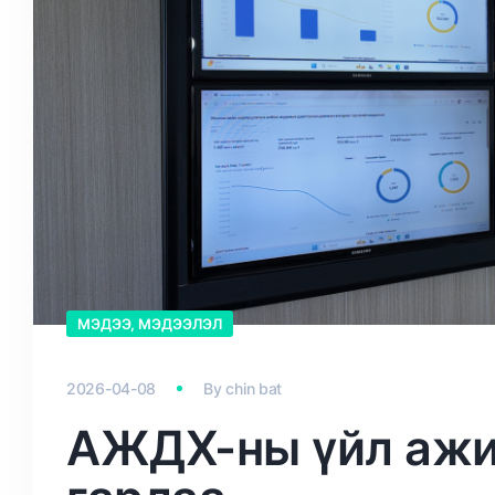
МЭДЭЭ, МЭДЭЭЛЭЛ
2026-04-08
By
chin bat
АЖДХ-ны үйл ажи