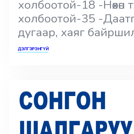
холбоотой-18 -Нөхөн 
холбоотой-35 -Даат
дугаар, хаяг байрши
ДЭЛГЭРЭНГҮЙ