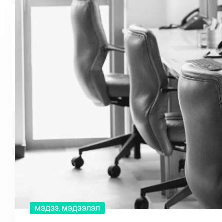
МЭДЭЭ, МЭДЭЭЛЭЛ