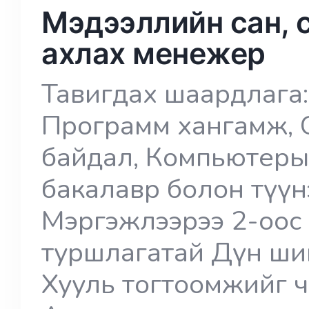
Мэдээллийн сан, 
ахлах менежер
Тавигдах шаардлага:
Программ хангамж, 
байдал, Компьютеры
бакалавр болон түүн
Мэргэжлээрээ 2-оос
туршлагатай Дүн ши
Хууль тогтоомжийг 