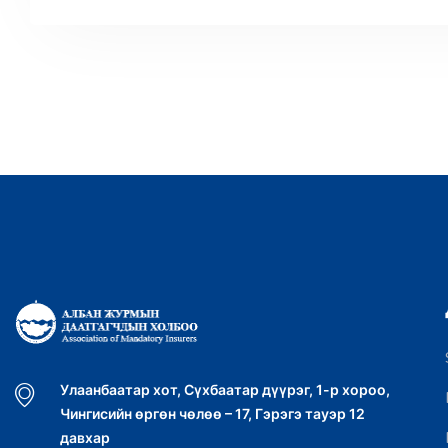
Улаанбаатар хот, Сүхбаатар дүүрэг, 1-р хороо,
Чингисийн өргөн чөлөө – 17, Гэрэгэ тауэр 12
давхар