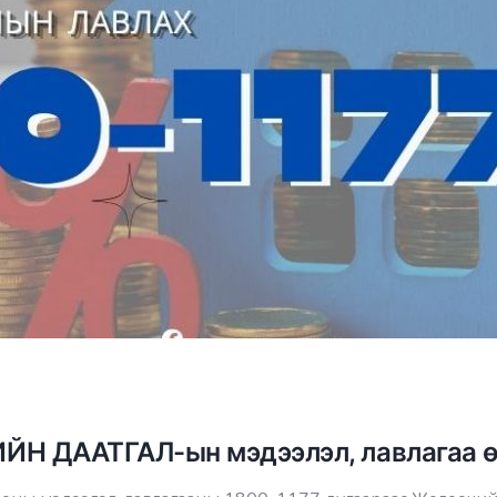
ЙН ДААТГАЛ-ын мэдээлэл, лавлагаа ө