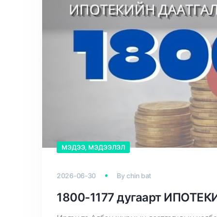
МЭДЭЭ, МЭДЭЭЛЭЛ
2026-06-30
By
chin bat
1800-1177 дугаарт ИПОТЕКИ