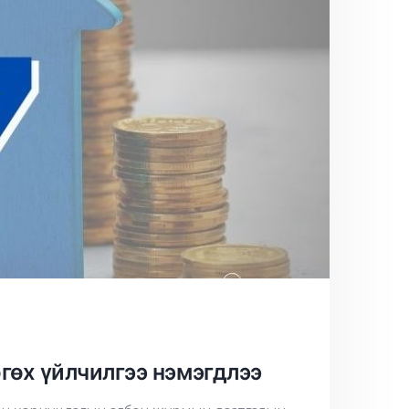
гөх үйлчилгээ нэмэгдлээ