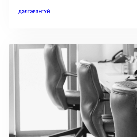
ДЭЛГЭРЭНГҮЙ