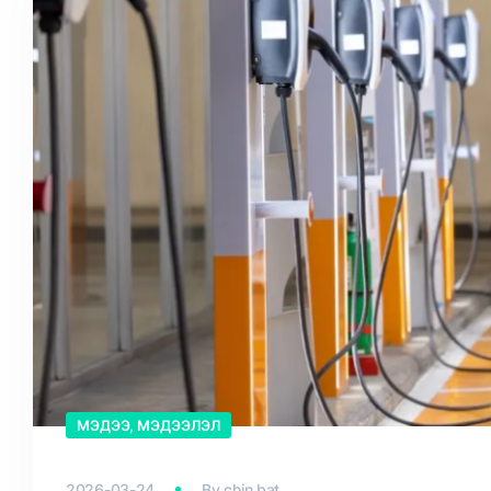
МЭДЭЭ, МЭДЭЭЛЭЛ
2026-03-24
By
chin bat