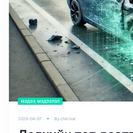
МЭДЭЭ, МЭДЭЭЛЭЛ
2026-04-07
By
chin bat