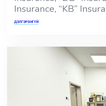
Insurance, “KB” Insur
ДЭЛГЭРЭНГҮЙ