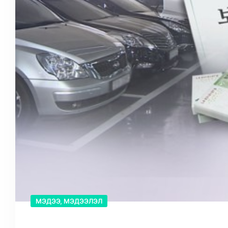
МЭДЭЭ, МЭДЭЭЛЭЛ