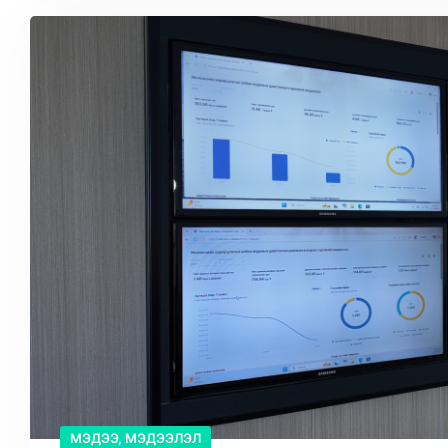
МЭДЭЭ, МЭДЭЭЛЭЛ