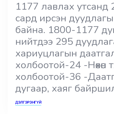
1177 лавлах утсанд 
сард ирсэн дуудлагы
байна. 1800-1177 ду
нийтдээ 295 дуудлаг
хариуцлагын даатга
холбоотой-24 -Нөхөн 
холбоотой-36 -Даат
дугаар, хаяг байрши
ДЭЛГЭРЭНГҮЙ