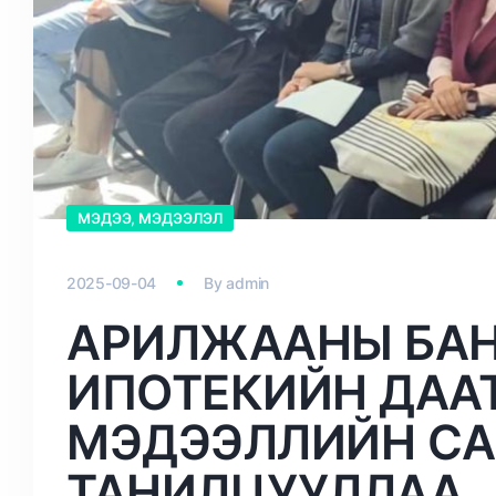
МЭДЭЭ, МЭДЭЭЛЭЛ
2025-09-04
By
admin
АРИЛЖААНЫ БА
ИПОТЕКИЙН ДАА
МЭДЭЭЛЛИЙН СА
ТАНИЛЦУУЛЛАА