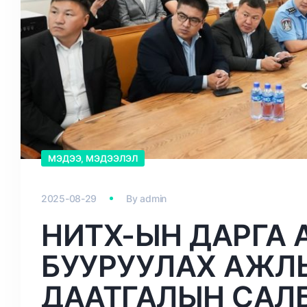
МЭДЭЭ, МЭДЭЭЛЭЛ
2025-08-29
By
admin
НИТХ-ЫН ДАРГА 
БУУРУУЛАХ АЖЛ
ДААТГАЛЫН САЛ