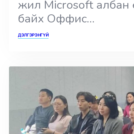
жил Microsoft албан
байх Оффис…
ДЭЛГЭРЭНГҮЙ