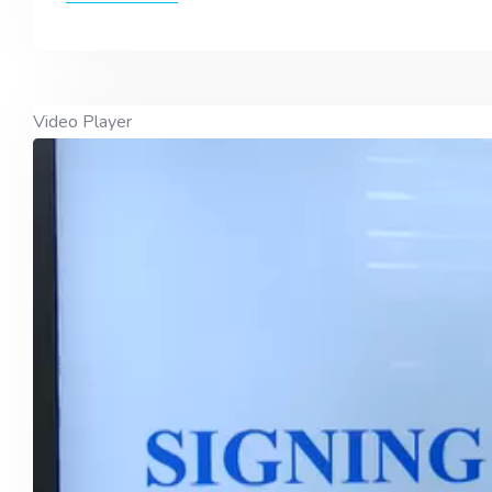
Video Player