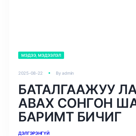
МЭДЭЭ, МЭДЭЭЛЭЛ
2025-08-22
By
admin
БАТАЛГААЖУУ Л
АВАХ СОНГОН Ш
БАРИМТ БИЧИГ
ДЭЛГЭРЭНГҮЙ