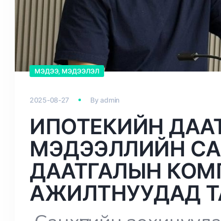
МЭДЭЭ, МЭДЭЭЛЭЛ
2025-08-27
By
admin
ИПОТЕКИЙН ДАА
МЭДЭЭЛЛИЙН СА
ДААТГАЛЫН КОМ
АЖИЛТНУУДАД Т