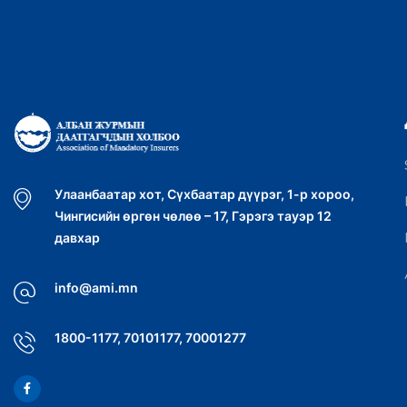
00:00
Улаанбаатар хот, Сүхбаатар дүүрэг, 1-р хороо,
Чингисийн өргөн чөлөө – 17, Гэрэгэ тауэр 12
давхар
info@ami.mn
1800-1177, 70101177, 70001277