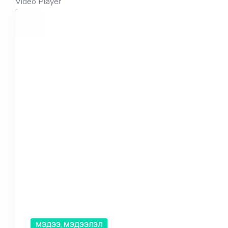
Video Player
МЭДЭЭ, МЭДЭЭЛЭЛ