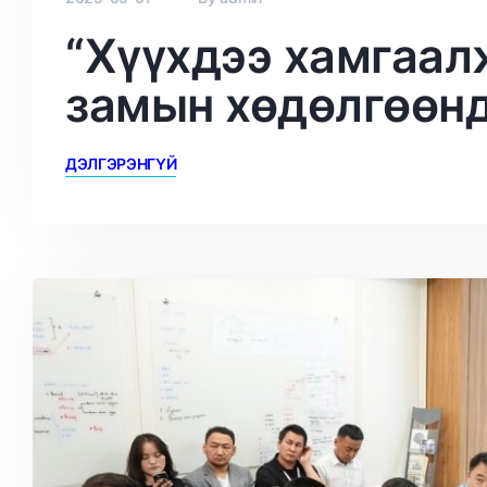
“Хүүхдээ хамгаал
замын хөдөлгөөнд
ДЭЛГЭРЭНГҮЙ