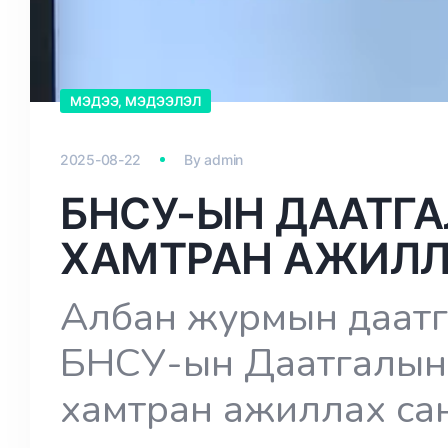
МЭДЭЭ, МЭДЭЭЛЭЛ
2025-08-22
By
admin
БНСУ-ЫН ДААТГ
ХАМТРАН АЖИЛ
Албан журмын даат
БНСУ-ын Даатгалын 
хамтран ажиллах сан