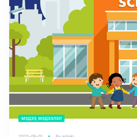
МЭДЭЭ, МЭДЭЭЛЭЛ
2025-09-01
By
admin