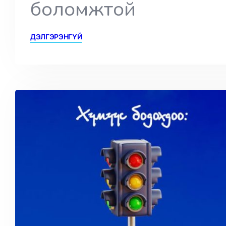
боломжтой
ДЭЛГЭРЭНГҮЙ