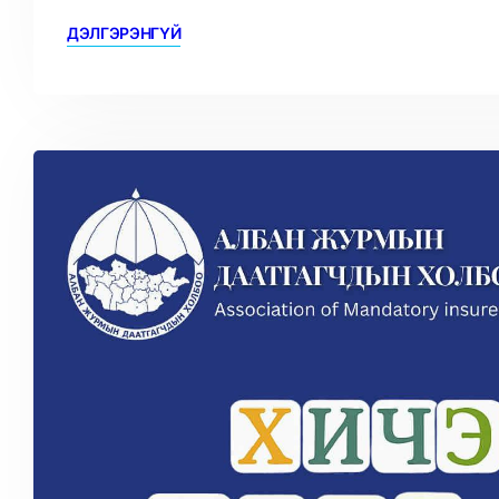
ДЭЛГЭРЭНГҮЙ