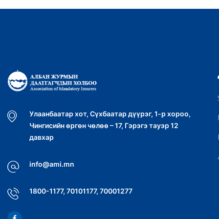
Улаанбаатар хот, Сүхбаатар дүүрэг, 1-р хороо,
Чингисийн өргөн чөлөө – 17, Гэрэгэ тауэр 12
давхар
info@ami.mn
1800-1177, 70101177, 70001277