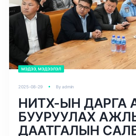
МЭДЭЭ, МЭДЭЭЛЭЛ
2025-08-29
By
admin
НИТХ-ЫН ДАРГА 
БУУРУУЛАХ АЖЛ
ДААТГАЛЫН САЛ