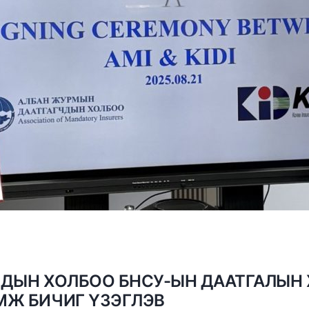
ДЫН ХОЛБОО БНСУ-ЫН ДААТГАЛЫН
МЖ БИЧИГ ҮЗЭГЛЭВ