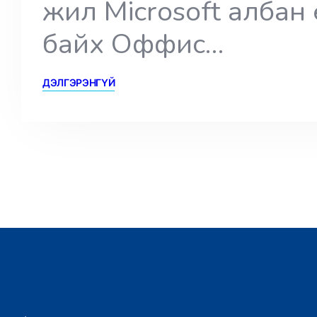
жил Microsoft албан
байх Оффис…
ДЭЛГЭРЭНГҮЙ