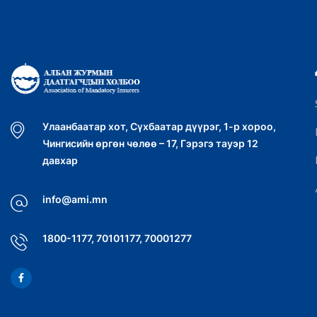
Улаанбаатар хот, Сүхбаатар дүүрэг, 1-р хороо,
Чингисийн өргөн чөлөө – 17, Гэрэгэ тауэр 12
давхар
info@ami.mn
1800-1177, 70101177, 70001277