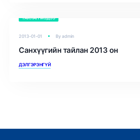
ТАЙЛАН МЭДЭЭ
2013-01-01
By
admin
Санхүүгийн тайлан 2013 он
ДЭЛГЭРЭНГҮЙ