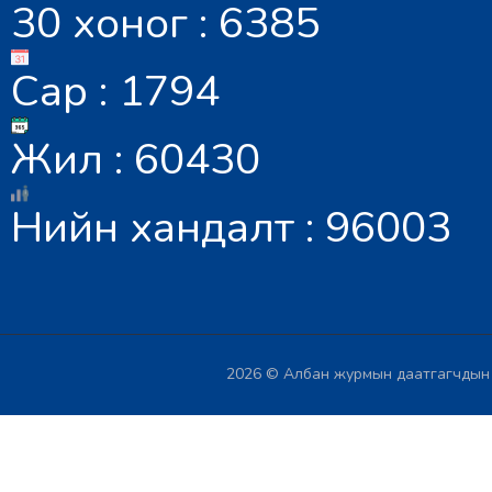
30 хоног : 6385
Сар : 1794
Жил : 60430
Нийн хандалт : 96003
2026 © Албан журмын даатгагчдын х