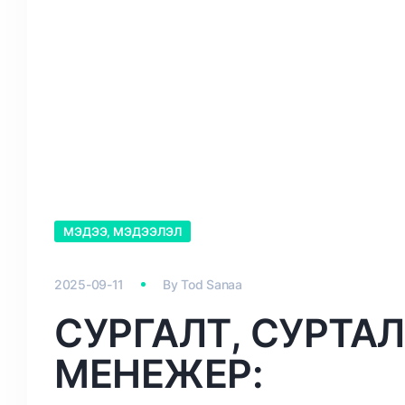
МЭДЭЭ, МЭДЭЭЛЭЛ
2025-09-11
By
Tod Sanaa
СУРГАЛТ, СУРТА
МЕНЕЖЕР: