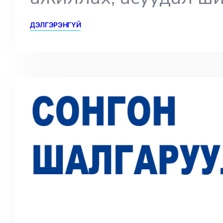
ДЭЛГЭРЭНГҮЙ