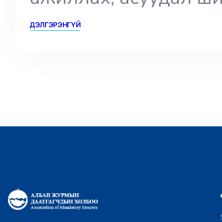
ДЭЛГЭРЭНГҮЙ