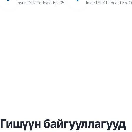
InsurTALK Podcast Ep-05
InsurTALK Podcast Ep-0
Гишүүн байгууллагууд