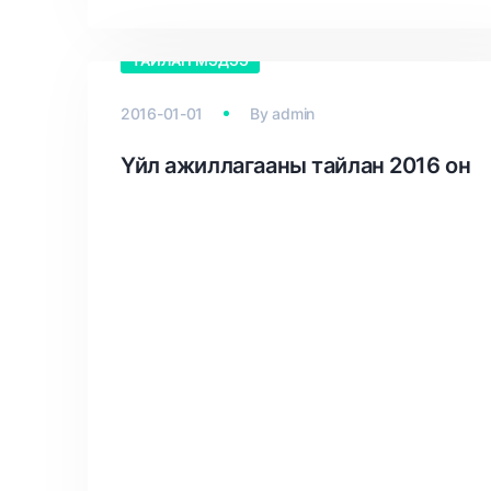
ТАЙЛАН МЭДЭЭ
2016-01-01
By
admin
Үйл ажиллагааны тайлан 2016 он