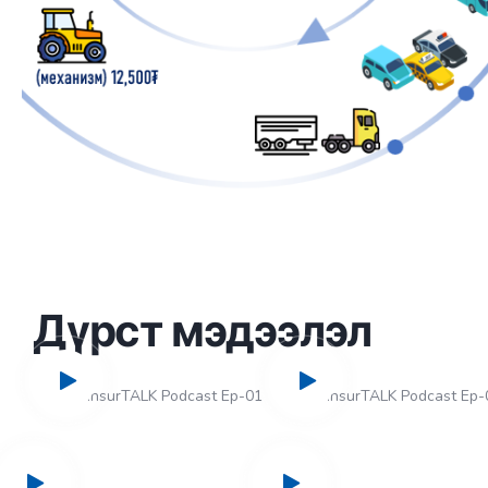
Дүрст мэдээлэл
InsurTALK Podcast Ep-01
InsurTALK Podcast Ep-