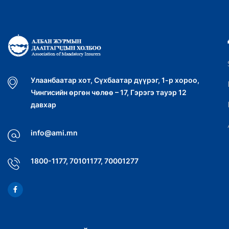
Улаанбаатар хот, Сүхбаатар дүүрэг, 1-р хороо,
Чингисийн өргөн чөлөө – 17, Гэрэгэ тауэр 12
давхар
info@ami.mn
1800-1177, 70101177, 70001277