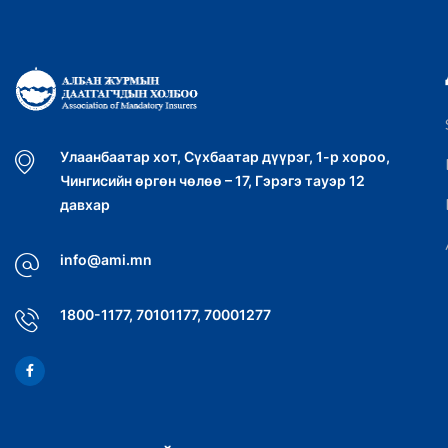
Улаанбаатар хот, Сүхбаатар дүүрэг, 1-р хороо,
Чингисийн өргөн чөлөө – 17, Гэрэгэ тауэр 12
давхар
info@ami.mn
1800-1177, 70101177, 70001277