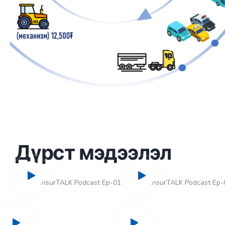
Дүрст мэдээлэл
InsurTALK Podcast Ep-01
InsurTALK Podcast Ep-