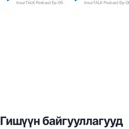
InsurTALK Podcast Ep-05
InsurTALK Podcast Ep-0
Гишүүн байгууллагууд