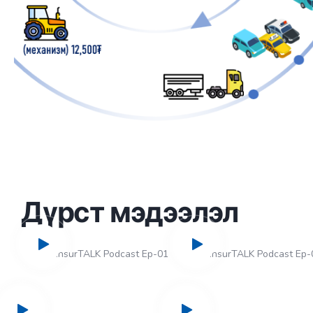
Дүрст мэдээлэл
InsurTALK Podcast Ep-01
InsurTALK Podcast Ep-