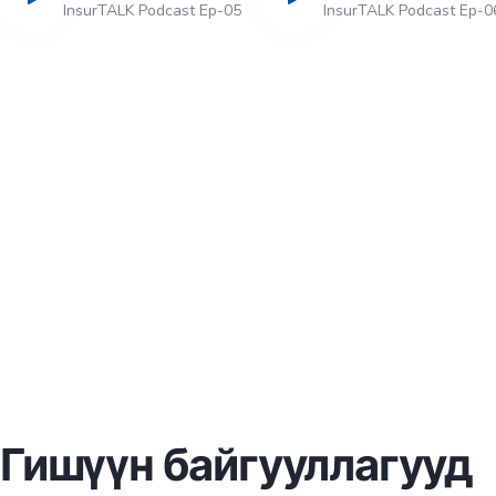
InsurTALK Podcast Ep-05
InsurTALK Podcast Ep-0
Гишүүн байгууллагууд