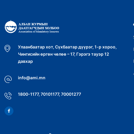
Улаанбаатар хот, Сүхбаатар дүүрэг, 1-р хороо,
Чингисийн өргөн чөлөө – 17, Гэрэгэ тауэр 12
давхар
info@ami.mn
1800-1177, 70101177, 70001277