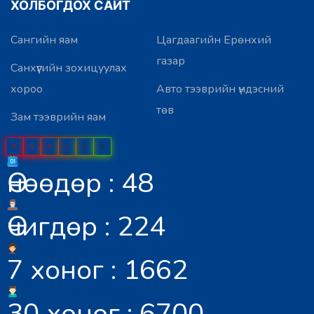
ХОЛБОГДОХ САЙТ
Сангийн яам
Цагдаагийн Ерөнхий
газар
Санхүүгийн зохицуулах
хороо
Авто тээврийн үндэсний
төв
Зам тээврийн яам
0
5
0
2
2
5
Өнөөдөр : 48
Өчигдөр : 224
7 хоног : 1662
30 хоног : 6700