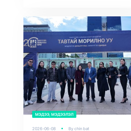
МЭДЭЭ, МЭДЭЭЛЭЛ
2026-06-08
By
chin bat