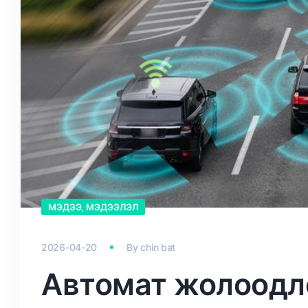
МЭДЭЭ, МЭДЭЭЛЭЛ
2026-04-20
By
chin bat
Автомат жолоодл