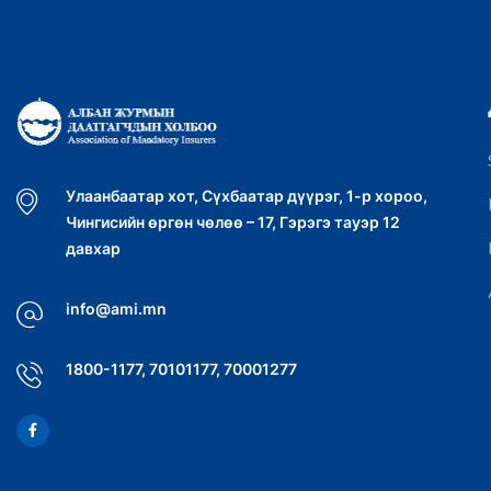
Улаанбаатар хот, Сүхбаатар дүүрэг, 1-р хороо,
Чингисийн өргөн чөлөө – 17, Гэрэгэ тауэр 12
давхар
info@ami.mn
1800-1177, 70101177, 70001277