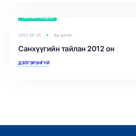
ТАЙЛАН МЭДЭЭ
2012-01-01
By
admin
Санхүүгийн тайлан 2012 он
ДЭЛГЭРЭНГҮЙ