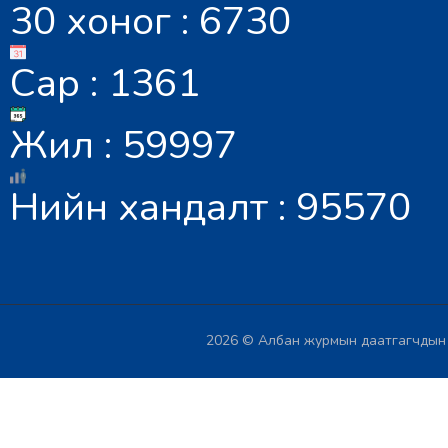
30 хоног : 6730
Сар : 1361
Жил : 59997
Нийн хандалт : 95570
2026 © Албан журмын даатгагчдын х