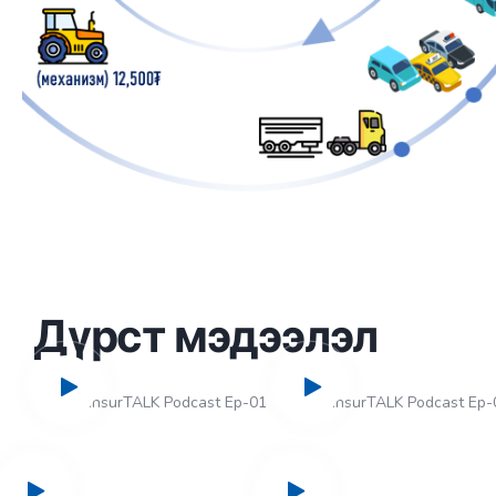
Дүрст мэдээлэл
InsurTALK Podcast Ep-01
InsurTALK Podcast Ep-