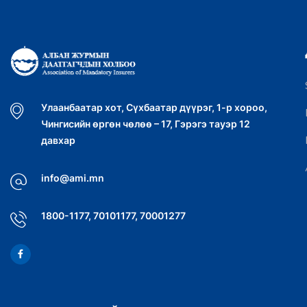
Улаанбаатар хот, Сүхбаатар дүүрэг, 1-р хороо,
Чингисийн өргөн чөлөө – 17, Гэрэгэ тауэр 12
давхар
info@ami.mn
1800-1177, 70101177, 70001277