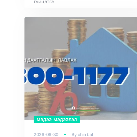
гүйцэтгэ
МЭДЭЭ, МЭДЭЭЛЭЛ
2026-06-30
By
chin bat