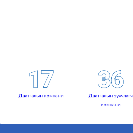
17
36
Даатгалын компани
Даатгалын зуучлагч
компани