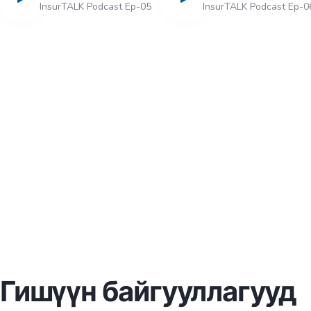
InsurTALK Podcast Ep-05
InsurTALK Podcast Ep-0
Гишүүн байгууллагууд