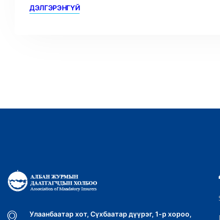
ДЭЛГЭРЭНГҮЙ
Улаанбаатар хот, Сүхбаатар дүүрэг, 1-р хороо,