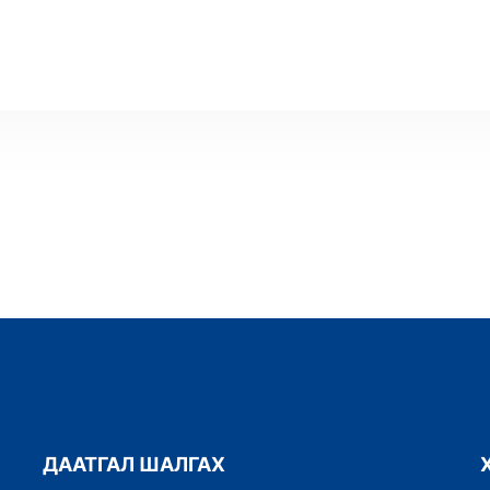
ДААТГАЛ ШАЛГАХ