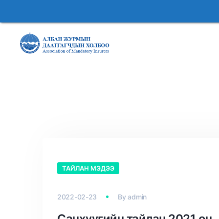
ТАЙЛАН МЭДЭЭ
2022-02-23
By
admin
Санхүүгийн тайлан 2021 он