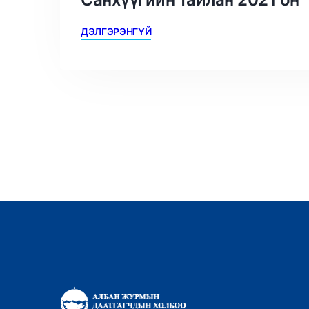
ДЭЛГЭРЭНГҮЙ