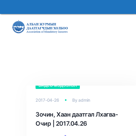
ВИДЕО МЭДЭЭЛЭЛ
2017-04-26
By
admin
Зочин, Хаан даатгал Лхагва-
Очир | 2017.04.26