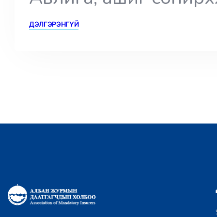
ДЭЛГЭРЭНГҮЙ