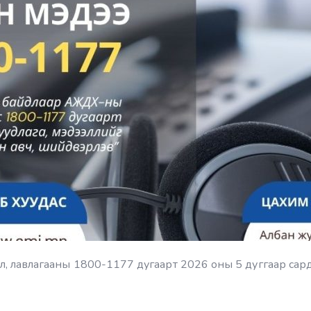
 лавлагааны 1800-1177 дугаарт 2026 оны 5 дуггаар сард