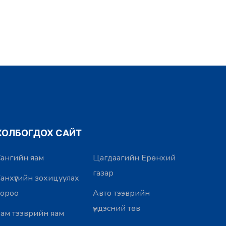
ХОЛБОГДОХ САЙТ
ангийн яам
Цагдаагийн Ерөнхий
газар
анхүүгийн зохицуулах
хороо
Авто тээврийн
үндэсний төв
ам тээврийн яам