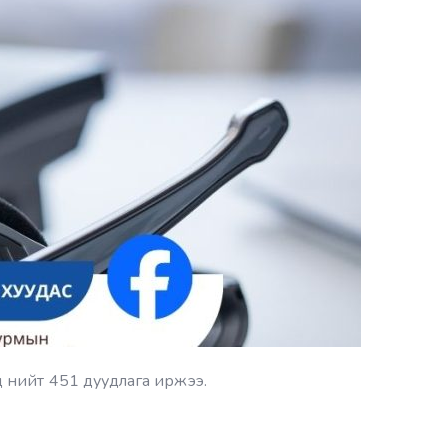
 нийт 451 дуудлага иржээ.