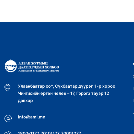
Улаанбаатар хот, Сүхбаатар дүүрэг, 1-р хороо,
Чингисийн өргөн чөлөө – 17, Гэрэгэ тауэр 12
давхар
info@ami.mn
1800-1177, 70101177, 70001277