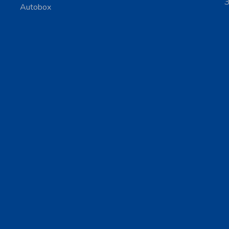
З
Autobox