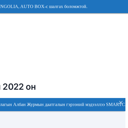
NGOLIA, AUTO BOX-с шалгах боломжтой. 2026 оны хаг
ONGOLIA, AUTO BOX-с шалгах боломжтой. 2026 оны хаг
 2022 он