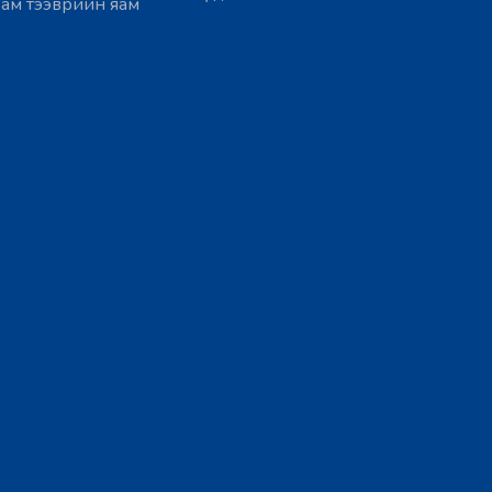
ам тээврийн яам