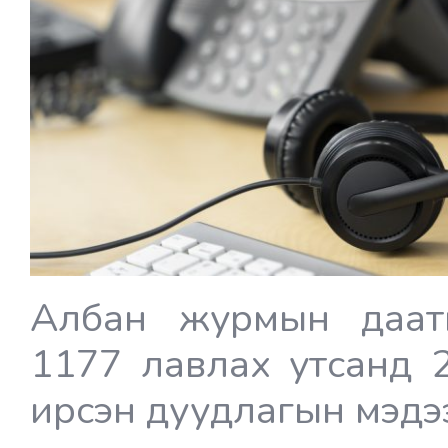
Албан журмын даат
1177 лавлах утсанд 
ирсэн дуудлагын мэдээ