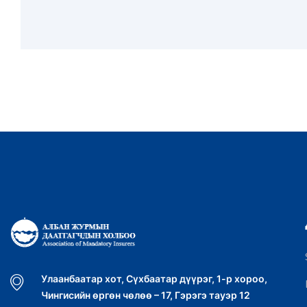
Улаанбаатар хот, Сүхбаатар дүүрэг, 1-р хороо,
Чингисийн өргөн чөлөө – 17, Гэрэгэ тауэр 12