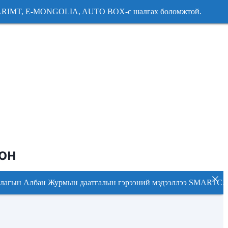
RIMT, E-MONGOLIA, AUTO BOX-с шалгах боломжтой. 20
RIMT, E-MONGOLIA, AUTO BOX-с шалгах боломжтой. 20
он