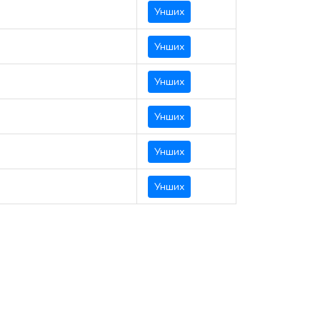
Унших
Унших
Унших
Унших
Унших
Унших