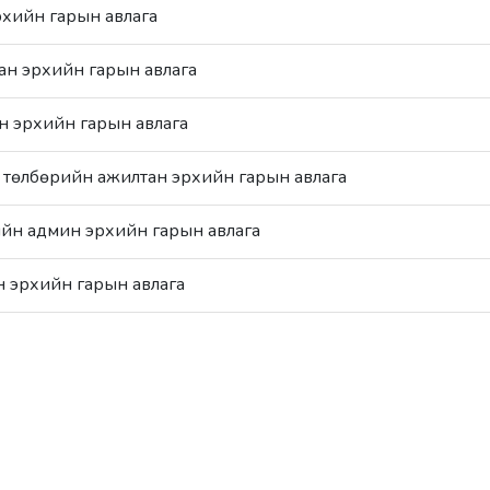
хийн гарын авлага
н эрхийн гарын авлага
н эрхийн гарын авлага
төлбөрийн ажилтан эрхийн гарын авлага
йн админ эрхийн гарын авлага
 эрхийн гарын авлага