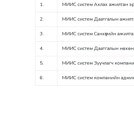
1.
МИИС систем Ахлах ажилтан эр
2.
МИИС систем Даатгалын ажилта
3.
МИИС систем Санхүүгийн ажилта
4.
МИИС систем Даатгалын нөхөн 
5.
МИИС систем Зуучлагч компани
6.
МИИС систем компанийн админ