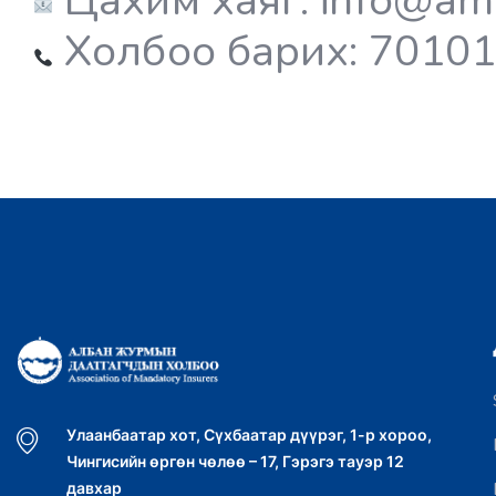
Холбоо барих: 70101
Улаанбаатар хот, Сүхбаатар дүүрэг, 1-р хороо,
Чингисийн өргөн чөлөө – 17, Гэрэгэ тауэр 12
давхар