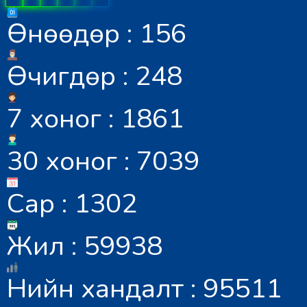
Өнөөдөр : 156
Өчигдөр : 248
7 хоног : 1861
30 хоног : 7039
Сар : 1302
Жил : 59938
Нийн хандалт : 95511