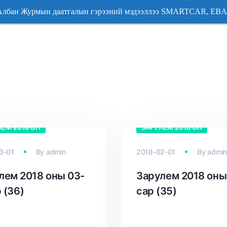
тгалын гэрээний мэдээллээ SMARTCAR, EBARIMT, E-MON
тгалын гэрээний мэдээллээ SMARTCAR, EBARIMT, E-MON
ЛЕМ 2018 ОН
ЗАРУЛЕМ 2018 ОН
3-01
By
admin
2018-02-01
By
admin
лем 2018 оны 03-
Зарулем 2018 оны
 (36)
сар (35)