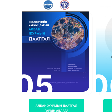
05
0
АЛБАН ЖУРМЫН ДААТГАЛ
ГАРЫН АВЛАГА