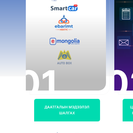
01
0
ДААТГАЛЫН МЭДЭЭЛЭЛ
Ц
ШАЛГАХ