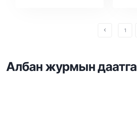
1
Албан журмын даатга