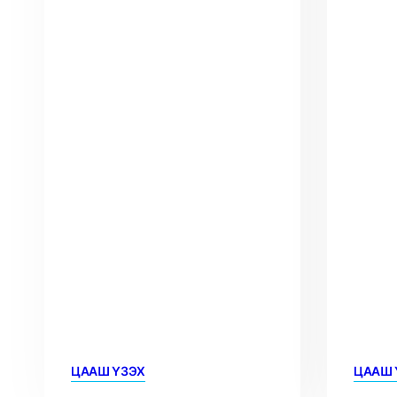
ЦААШ ҮЗЭХ
ЦААШ 