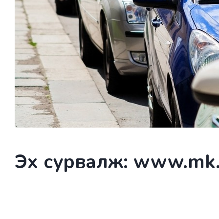
Эх сурвалж: www.mk.