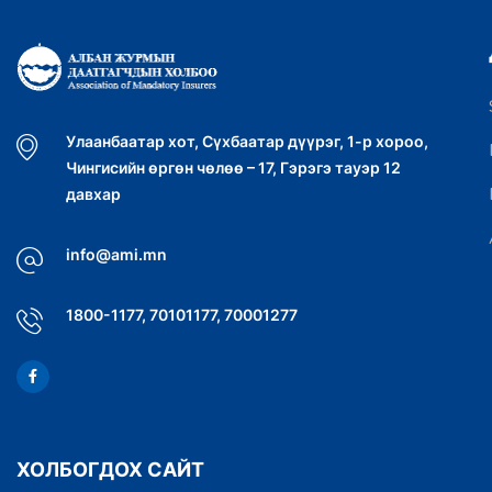
Улаанбаатар хот, Сүхбаатар дүүрэг, 1-р хороо,
Чингисийн өргөн чөлөө – 17, Гэрэгэ тауэр 12
давхар
info@ami.mn
1800-1177, 70101177, 70001277
ХОЛБОГДОХ САЙТ