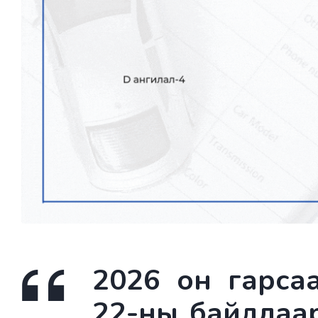
2026 он гарса
22-ны байдлаа