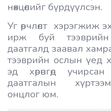
нөхцөлийг бүрдүүлсэн.
Уг өөрчлөлт хэрэгжиж 
ирж буй тээврийн
даатгалд заавал хамрагд
тээврийн ослын үед х
эд хөрөнгөд учирсан
даатгалын хүртээм
онцлог юм.