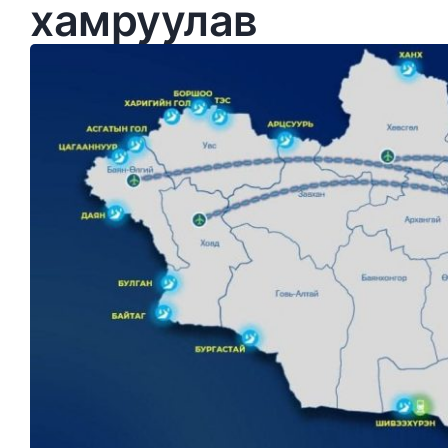
хамруулав