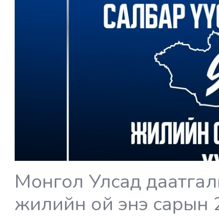
Монгол Улсад даатгалы
жилийн ой энэ сарын 