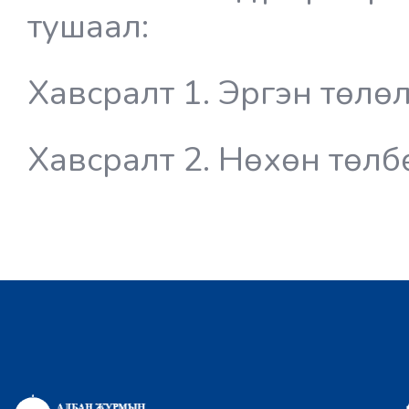
тушаал:
Хавсралт 1. Эргэн төлө
Хавсралт 2. Нөхөн төл